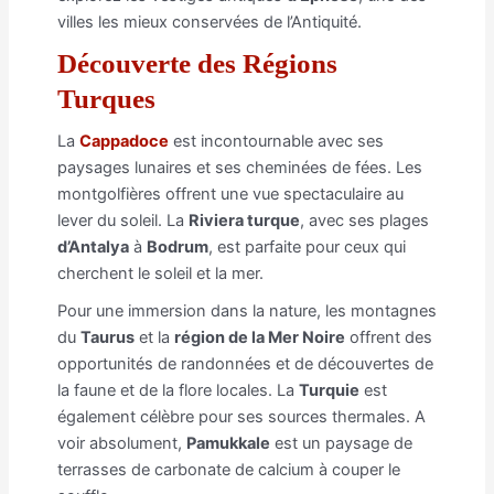
villes les mieux conservées de l’Antiquité.
Découverte des Régions
Turques
La
Cappadoce
est incontournable avec ses
paysages lunaires et ses cheminées de fées. Les
montgolfières offrent une vue spectaculaire au
lever du soleil. La
Riviera turque
, avec ses plages
d’Antalya
à
Bodrum
, est parfaite pour ceux qui
cherchent le soleil et la mer.
Pour une immersion dans la nature, les montagnes
du
Taurus
et la
région de la Mer Noire
offrent des
opportunités de randonnées et de découvertes de
la faune et de la flore locales. La
Turquie
est
également célèbre pour ses sources thermales. A
voir absolument,
Pamukkale
est un paysage de
terrasses de carbonate de calcium à couper le