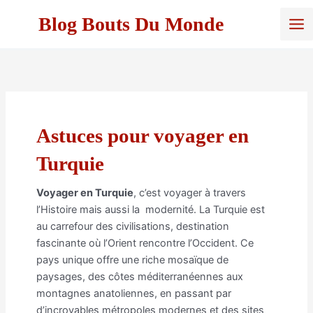
Aller
Blog Bouts Du Monde
au
contenu
Astuces pour voyager en
Turquie
Voyager en Turquie
, c’est voyager à travers
l’Histoire mais aussi la modernité. La Turquie est
au carrefour des civilisations, destination
fascinante où l’Orient rencontre l’Occident. Ce
pays unique offre une riche mosaïque de
paysages, des côtes méditerranéennes aux
montagnes anatoliennes, en passant par
d’incroyables métropoles modernes et des sites