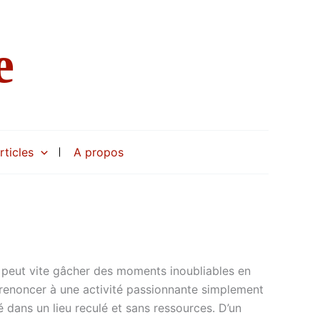
e
rticles
A propos
e peut vite gâcher des moments inoubliables en
t renoncer à une activité passionnante simplement
é dans un lieu reculé et sans ressources. D’un