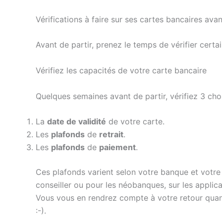
Vérifications à faire sur ses cartes bancaires ava
Avant de partir, prenez le temps de vérifier cert
Vérifiez les capacités de votre carte bancaire
Quelques semaines avant de partir, vérifiez 3 cho
La
date de validité
de votre carte.
Les
plafonds
de
retrait
.
Les
plafonds
de
paiement
.
Ces plafonds varient selon votre banque et votre
conseiller ou pour les néobanques, sur les applica
Vous vous en rendrez compte à votre retour quand v
:-).