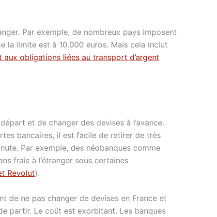
étranger. Par exemple, de nombreux pays imposent
 la limite est à 10.000 euros. Mais cela inclut
 aux obligations liées au transport d’argent
n départ et de changer des devises à l’avance.
es bancaires, il est facile de retirer de très
minute. Par exemple, des néobanques comme
ans frais à l’étranger sous certaines
et Revolut
).
nt de ne pas changer de devises en France et
 partir. Le coût est exorbitant. Les banques