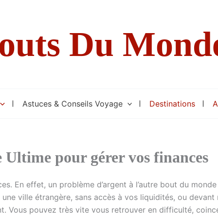
Bouts Du Mond
Astuces & Conseils Voyage
Destinations
A
 Ultime pour gérer vos finances
ces. En effet, un problème d’argent à l’autre bout du mond
une ville étrangère, sans accès à vos liquidités, ou devan
. Vous pouvez très vite vous retrouver en difficulté, coinc