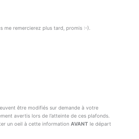
s me remercierez plus tard, promis :-).
peuvent être modifiés sur demande à votre
ment avertis lors de l’atteinte de ces plafonds.
ter un oeil à cette information
AVANT
le départ