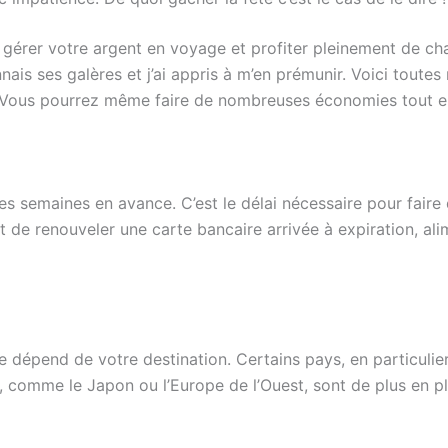
gérer votre argent en voyage et profiter pleinement de ch
nais ses galères et j’ai appris à m’en prémunir. Voici toute
t. Vous pourrez même faire de nombreuses économies tout e
 semaines en avance. C’est le délai nécessaire pour faire 
it de renouveler une carte bancaire arrivée à expiration, al
elle dépend de votre destination. Certains pays, en particul
 comme le Japon ou l’Europe de l’Ouest, sont de plus en plu