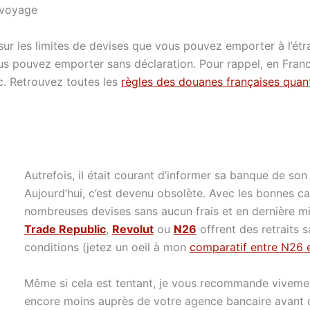
n voyage
r sur les limites de devises que vous pouvez emporter à l’
ous pouvez emporter sans déclaration. Pour rappel, en France
nc. Retrouvez toutes les
règles des douanes françaises quant
Autrefois, il était courant d’informer sa banque de so
Aujourd’hui, c’est devenu obsolète. Avec les bonnes cart
nombreuses devises sans aucun frais et en dernière 
Trade Republic
,
Revolut
ou
N26
offrent des retraits s
conditions (jetez un oeil à mon
comparatif entre N26 
Même si cela est tentant, je vous recommande viveme
encore moins auprès de votre agence bancaire avant de