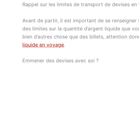
Rappel sur les limites de transport de devises e
Avant de partir, il est important de se renseigne
des limites sur la quantité d’argent liquide que v
bien d’autres chose que des billets, attention do
liquide en voyage
.
Emmener des devises avec soi ?