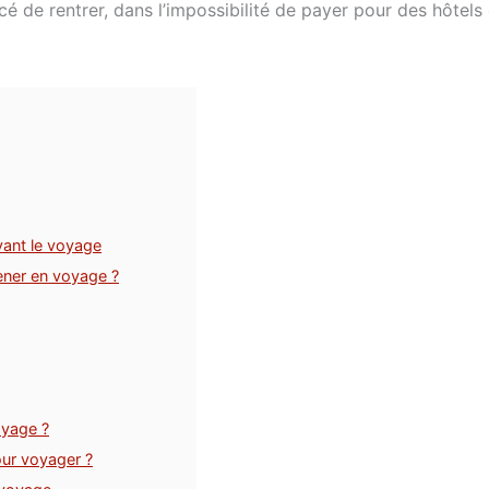
é de rentrer, dans l’impossibilité de payer pour des hôtels
avant le voyage
ener en voyage ?
oyage ?
our voyager ?