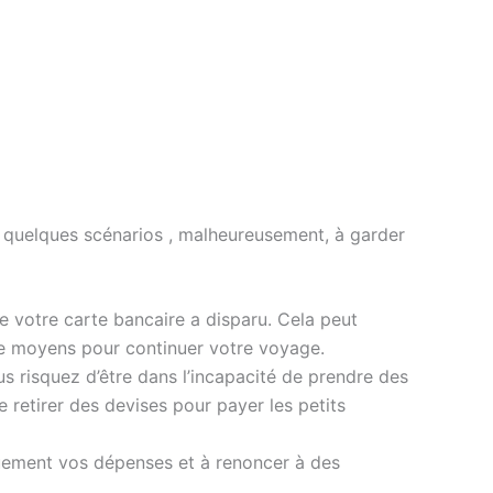
oici quelques scénarios , malheureusement, à garder
 votre carte bancaire a disparu. Cela peut
e de moyens pour continuer votre voyage.
us risquez d’être dans l’incapacité de prendre des
 retirer des devises pour payer les petits
quement vos dépenses et à renoncer à des