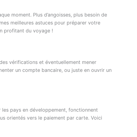
aque moment. Plus d’angoisses, plus besoin de
s mes meilleures astuces pour préparer votre
n profitant du voyage !
des vérifications et éventuellement mener
imenter un compte bancaire, ou juste en ouvrir un
ier les pays en développement, fonctionnent
s orientés vers le paiement par carte. Voici