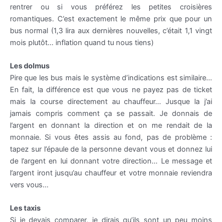
rentrer ou si vous préférez les petites croisières
romantiques. C’est exactement le même prix que pour un
bus normal (1,3 lira aux dernières nouvelles, c’était 1,1 vingt
mois plutôt… inflation quand tu nous tiens)
Les
dolmus
Pire que les bus mais le système d’indications est similaire…
En fait, la différence est que vous ne payez pas de ticket
mais la course directement au chauffeur… Jusque la j’ai
jamais compris comment ça se passait. Je donnais de
l’argent en donnant la direction et on me rendait de la
monnaie. Si vous êtes assis au fond, pas de problème :
tapez sur l’épaule de la personne devant vous et donnez lui
de l’argent en lui donnant votre direction… Le message et
l’argent iront jusqu’au chauffeur et votre monnaie reviendra
vers vous…
Les taxis
Si je devais comparer, je dirais
qu
’ils sont un peu moins