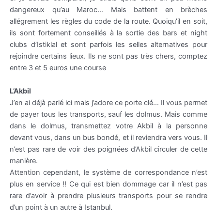
dangereux
qu
’au
Maroc
… Mais battent en brèches
allégrement les règles du code de la route.
Quoiqu
’il en soit,
ils sont fortement conseillés à la sortie des bars et
night
clubs d’
Istiklal
et sont parfois les selles alternatives pour
rejoindre certains lieux. Ils ne sont pas très chers, comptez
entre 3 et 5 euros une course
L’
Akbil
J’en ai déjà parlé ici mais j’adore ce porte clé… Il vous permet
de payer tous les transports, sauf les
dolmus
. Mais comme
dans le
dolmus
, transmettez votre
Akbil
à la personne
devant vous, dans un bus bondé, et il reviendra vers vous. Il
n’est pas rare de voir des poignées d’
Akbil
circuler de cette
manière.
Attention cependant, le système de correspondance n’est
plus en service !! Ce qui est bien dommage car il n’est pas
rare d’avoir à prendre plusieurs transports pour se rendre
d’un point à un autre à
Istanbul
.