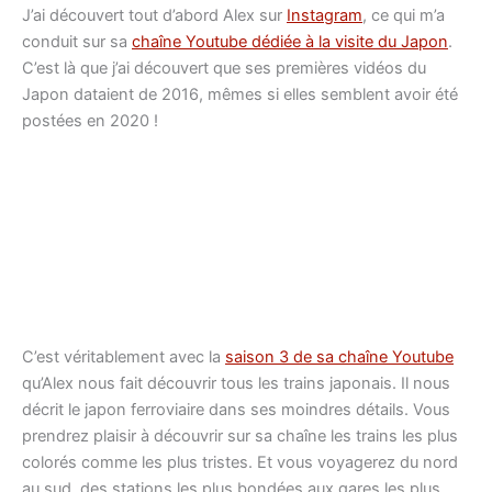
J’ai découvert tout d’abord Alex sur
Instagram
, ce qui m’a
conduit sur sa
chaîne Youtube dédiée à la visite du Japon
.
C’est là que j’ai découvert que ses premières vidéos du
Japon dataient de 2016, mêmes si elles semblent avoir été
postées en 2020 !
C’est véritablement avec la
saison 3 de sa chaîne Youtube
qu’Alex nous fait découvrir tous les trains japonais. Il nous
décrit le japon ferroviaire dans ses moindres détails. Vous
prendrez plaisir à découvrir sur sa chaîne les trains les plus
colorés comme les plus tristes. Et vous voyagerez du nord
au sud, des stations les plus bondées aux gares les plus