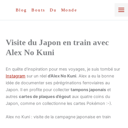
Aller
au
Blog Bouts Du Monde
contenu
Visite du Japon en train avec
Alex No Kuni
En quête d’inspiration pour mes voyages, je suis tombé sur
Instagram
sur un réel
d’Alex No Kuni
. Alex a eu la bonne
idée de documenter ses pérégrinations ferroviaires au
Japon. Il en profite pour collecter
tampons japonais
et
autres
cartes de plaques d’égout
aux quatre coins du
Japon, comme on collectionne les cartes Pokémon :-).
Alex no Kuni : visite de la campagne japonaise en train