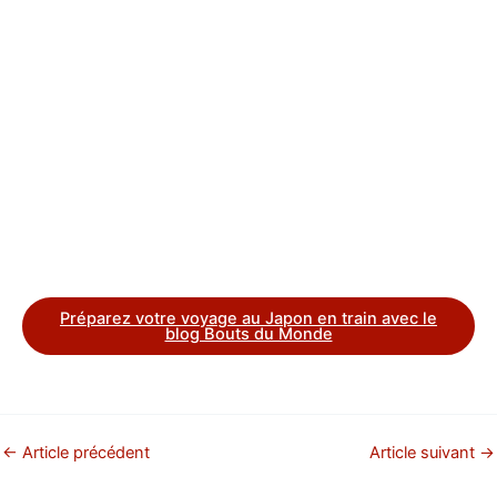
Préparez votre voyage au Japon en train avec le
blog Bouts du Monde
←
Article précédent
Article suivant
→