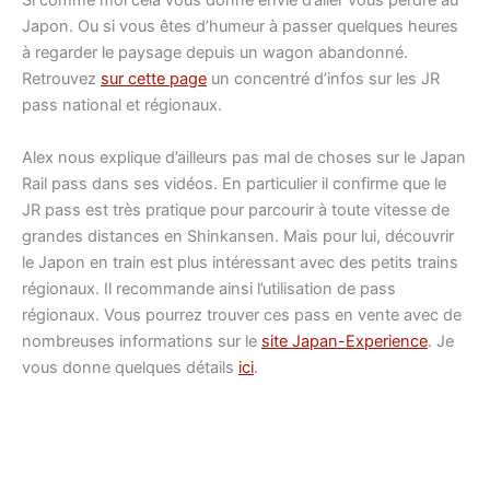
Si comme moi cela vous donne envie d’aller vous perdre au
Japon. Ou si vous êtes d’humeur à passer quelques heures
à regarder le paysage depuis un wagon abandonné.
Retrouvez
sur cette page
un concentré d’infos sur les JR
pass national et régionaux.
Alex nous explique d’ailleurs pas mal de choses sur le Japan
Rail pass dans ses vidéos. En particulier il confirme que le
JR pass est très pratique pour parcourir à toute vitesse de
grandes distances en Shinkansen. Mais pour lui, découvrir
le Japon en train est plus intéressant avec des petits trains
régionaux. Il recommande ainsi l’utilisation de pass
régionaux. Vous pourrez trouver ces pass en vente avec de
nombreuses informations sur le
site Japan-Experience
. Je
vous donne quelques détails
ici
.