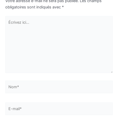
Votre adresse e-mail ne sera pas publiée.
Les champs
obligatoires sont indiqués avec
*
Écrivez
ici…
Nom*
E-
mail*