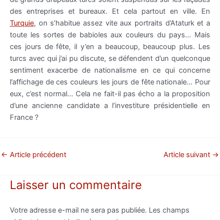
des entreprises et bureaux. Et cela partout en ville. En
Turquie
, on s’habitue assez vite aux portraits
d’Ataturk
et a
toute les sortes de babioles aux couleurs du pays… Mais
ces jours de
fête
, il
y’en
a beaucoup, beaucoup plus. Les
turcs avec qui j’ai pu discute, se
défendent
d’un quelconque
sentiment exacerbe de nationalisme en ce qui concerne
l’affichage de ces couleurs les jours de
fête
nationale… Pour
eux, c’est normal… Cela ne
fait-il
pas
écho
a la proposition
d’une ancienne candidate a l’investiture
présidentielle
en
France ?
←
Article précédent
Article suivant
→
Laisser un commentaire
Votre adresse e-mail ne sera pas publiée.
Les champs