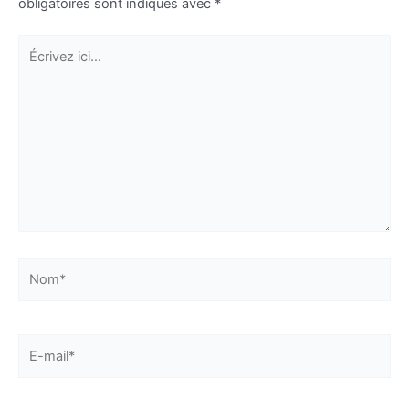
obligatoires sont indiqués avec
*
Écrivez
ici…
Nom*
E-
mail*