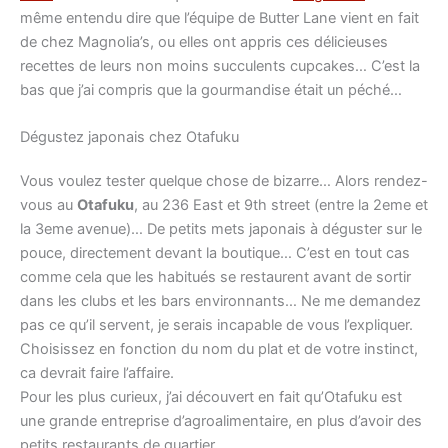
même entendu dire que l’équipe de Butter Lane vient en fait
de chez Magnolia’s, ou elles ont appris ces délicieuses
recettes de leurs non moins succulents cupcakes… C’est la
bas que j’ai compris que la gourmandise était un péché…
Dégustez japonais chez Otafuku
Vous voulez tester quelque chose de bizarre… Alors rendez-
vous au
Otafuku
, au 236 East et 9th street (entre la 2eme et
la 3eme avenue)… De petits mets japonais à déguster sur le
pouce, directement devant la boutique… C’est en tout cas
comme cela que les habitués se restaurent avant de sortir
dans les clubs et les bars environnants… Ne me demandez
pas ce qu’il servent, je serais incapable de vous l’expliquer.
Choisissez en fonction du nom du plat et de votre instinct,
ca devrait faire l’affaire.
Pour les plus curieux, j’ai découvert en fait qu’Otafuku est
une grande entreprise d’agroalimentaire, en plus d’avoir des
petits restaurants de quartier…