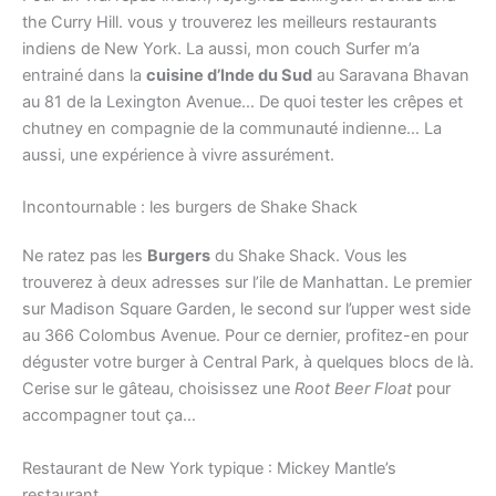
the Curry Hill. vous y trouverez les meilleurs restaurants
indiens de New York. La aussi, mon couch Surfer m’a
entrainé dans la
cuisine d’Inde du Sud
au Saravana Bhavan
au 81 de la Lexington Avenue… De quoi tester les crêpes et
chutney en compagnie de la communauté indienne… La
aussi, une expérience à vivre assurément.
Incontournable : les burgers de Shake Shack
Ne ratez pas les
Burgers
du Shake Shack. Vous les
trouverez à deux adresses sur l’ile de Manhattan. Le premier
sur Madison Square Garden, le second sur l’upper west side
au 366 Colombus Avenue. Pour ce dernier, profitez-en pour
déguster votre burger à Central Park, à quelques blocs de là.
Cerise sur le gâteau, choisissez une
Root Beer Float
pour
accompagner tout ça…
Restaurant de New York typique : Mickey Mantle’s
restaurant