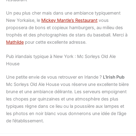
Un peu plus cher mais dans une ambiance typiquement
New Yorkaise, le
Mickey Mantle’s Restaurant
vous
proposera de bons et copieux hamburgers, au milieu des
trophés et des photographies de stars du baseball. Merci à
Mathilde
pour cette excellente adresse.
Pub irlandais typique à New York : Mc Sorleys Old Ale
House
Une petite envie de vous retrouver en Irlande ?
L’Irish Pub
Mc Sorleys Old Ale House vous réserve une excellente bière
brune et une ambiance délirante. Les serveurs empoignent
les chopes par quinzaines et une atmosphère des plus
typiques règne dans ce lieu ou la poussière aux lampes et
les photos en noir blanc vous donnerons une idée de l’âge
de l’établissement.