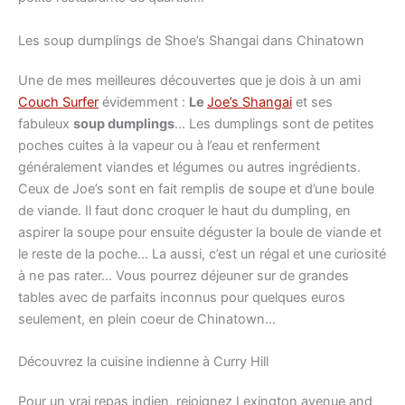
Les soup dumplings de Shoe’s Shangai dans Chinatown
Une de mes meilleures découvertes que je dois à un ami
Couch Surfer
évidemment :
Le
Joe’s Shangai
et ses
fabuleux
soup dumplings
… Les dumplings sont de petites
poches cuites à la vapeur ou à l’eau et renferment
généralement viandes et légumes ou autres ingrédients.
Ceux de Joe’s sont en fait remplis de soupe et d’une boule
de viande. Il faut donc croquer le haut du dumpling, en
aspirer la soupe pour ensuite déguster la boule de viande et
le reste de la poche… La aussi, c’est un régal et une curiosité
à ne pas rater… Vous pourrez déjeuner sur de grandes
tables avec de parfaits inconnus pour quelques euros
seulement, en plein coeur de Chinatown…
Découvrez la cuisine indienne à Curry Hill
Pour un vrai repas indien, rejoignez Lexington avenue and