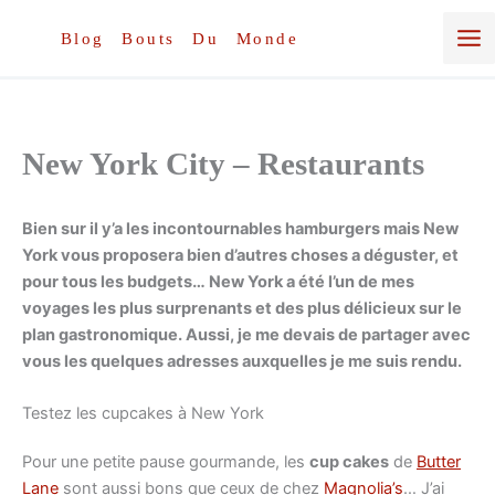
Aller
au
Blog Bouts Du Monde
contenu
New York City – Restaurants
Bien sur il y’a les incontournables hamburgers mais New
York vous proposera bien d’autres choses a déguster, et
pour tous les budgets…
New York a été l’un de mes
voyages les plus surprenants et des plus délicieux sur le
plan gastronomique. Aussi, je me devais de partager avec
vous les quelques adresses auxquelles je me suis rendu.
Testez les cupcakes à New York
Pour une petite pause gourmande, les
cup cakes
de
Butter
Lane
sont aussi bons que ceux de chez
Magnolia’s
… J’ai