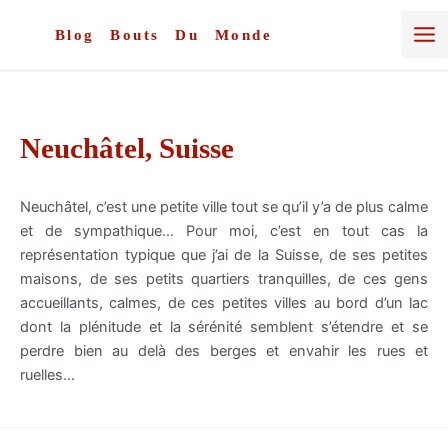
Aller
au
Blog Bouts Du Monde
contenu
Neuchâtel, Suisse
Neuchâtel, c’est une petite ville tout se qu’il y’a de plus calme
et de sympathique… Pour moi, c’est en tout cas la
représentation typique que j’ai de la Suisse, de ses petites
maisons, de ses petits quartiers tranquilles, de ces gens
accueillants, calmes, de ces petites villes au bord d’un lac
dont la plénitude et la sérénité semblent s’étendre et se
perdre bien au delà des berges et envahir les rues et
ruelles…