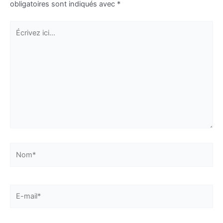
obligatoires sont indiqués avec
*
Écrivez
ici…
Nom*
E-
mail*