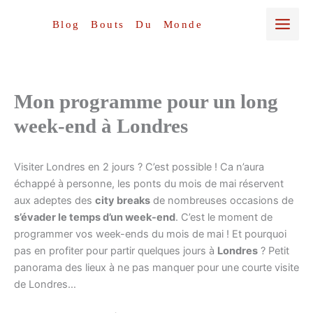
Aller
au
Blog Bouts Du Monde
contenu
Mon programme pour un long
week-end à Londres
Visiter Londres en 2 jours ? C’est possible ! Ca n’aura
échappé à personne, les ponts du mois de mai réservent
aux adeptes des
city breaks
de nombreuses occasions de
s’évader le temps d’un week-end
. C’est le moment de
programmer vos week-ends du mois de mai ! Et pourquoi
pas en profiter pour partir quelques jours à
Londres
? Petit
panorama des lieux à ne pas manquer pour une courte visite
de Londres…