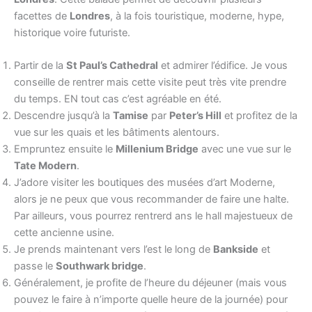
facettes de
Londres
, à la fois touristique, moderne, hype,
historique voire futuriste.
Partir de la
St Paul’s Cathedral
et admirer l’édifice. Je vous
conseille de rentrer mais cette visite peut très vite prendre
du temps. EN tout cas c’est agréable en été.
Descendre jusqu’à la
Tamise
par
Peter’s Hill
et profitez de la
vue sur les quais et les bâtiments alentours.
Empruntez ensuite le
Millenium Bridge
avec une vue sur le
Tate Modern
.
J’adore visiter les boutiques des musées d’art Moderne,
alors je ne peux que vous recommander de faire une halte.
Par ailleurs, vous pourrez rentrerd ans le hall majestueux de
cette ancienne usine.
Je prends maintenant vers l’est le long de
Bankside
et
passe le
Southwark bridge
.
Généralement, je profite de l’heure du déjeuner (mais vous
pouvez le faire à n’importe quelle heure de la journée) pour