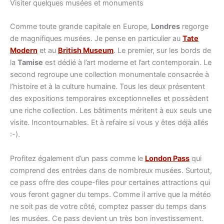
Visiter quelques musées et monuments
Comme toute grande capitale en Europe,
Londres
regorge
de magnifiques musées. Je pense en particulier au
Tate
Modern
et au
British Museum
. Le premier, sur les bords de
la
Tamise
est dédié à l’art moderne et l’art contemporain. Le
second regroupe une collection monumentale consacrée à
l’histoire et à la culture humaine. Tous les deux présentent
des expositions temporaires exceptionnelles et possèdent
une riche collection. Les bâtiments méritent à eux seuls une
visite. Incontournables. Et à refaire si vous y êtes déjà allés
:-).
Profitez également d’un pass comme le
London Pass
qui
comprend des entrées dans de nombreux musées. Surtout,
ce pass offre des coupe-files pour certaines attractions qui
vous feront gagner du temps. Comme il arrive que la météo
ne soit pas de votre côté, comptez passer du temps dans
les musées. Ce pass devient un très bon investissement.