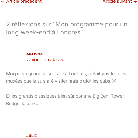
←
Article précédent
Article suivant
→
2 réflexions sur “Mon programme pour un
long week-end à Londres”
MÉLISSA
27 AOÛT 2017 À 17:51
Moi perso quand je suis allé à Londres, c’était pas trop les
musées que je suis allé visiter mais plutôt les pubs 🙂
Et les grands classiques bien sûr comme Big Ben, Tower
Bridge, le park..
JULIE