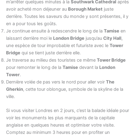
m’arrêter quelques minutes à la
Southwark Cathedral
après
avoir acheté mon déjeuner au
Borough Market
juste
derrière. Toutes les saveurs du monde y sont présentes, il y
en a pour tous les goûts.
Je continue ensuite à redescendre le long de la
Tamise
en
laissant derrière moi le
London Bridge
jusqu’au
City Hall
,
une espèce de tour improbable et futuriste avec le
Tower
Bridge
qui se tient juste derrière elle.
Je traverse au milieu des touristes ce même
Tower Bridge
pour remonter le long de la
Tamise
devant la
London
Tower
.
Dernière volée de pas vers le nord pour aller voir
The
Gherkin
, cette tour oblongue, symbole de la skyline de la
ville.
Si vous visiter Londres en 2 jours, c’est la balade idéale pour
voir les monuments les plus marquants de la capitale
anglaise en quelques heures et optimiser votre visite.
Comptez au minimum 3 heures pour en profiter un