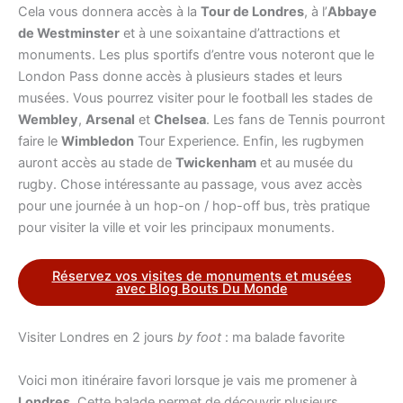
Cela vous donnera accès à la
Tour de Londres
, à l’
Abbaye
de Westminster
et à une soixantaine d’attractions et
monuments. Les plus sportifs d’entre vous noteront que le
London Pass donne accès à plusieurs stades et leurs
musées. Vous pourrez visiter pour le football les stades de
Wembley
,
Arsenal
et
Chelsea
. Les fans de Tennis pourront
faire le
Wimbledon
Tour Experience. Enfin, les rugbymen
auront accès au stade de
Twickenham
et au musée du
rugby. Chose intéressante au passage, vous avez accès
pour une journée à un hop-on / hop-off bus, très pratique
pour visiter la ville et voir les principaux monuments.
Réservez vos visites de monuments et musées
avec Blog Bouts Du Monde
Visiter Londres en 2 jours
by foot
: ma balade favorite
Voici mon itinéraire favori lorsque je vais me promener à
Londres
. Cette balade permet de découvrir plusieurs