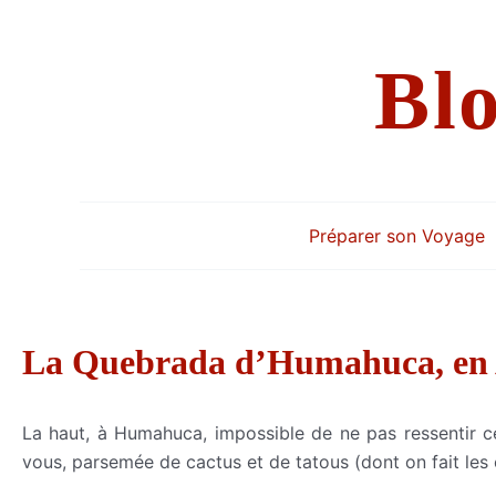
Aller
au
Bl
contenu
Préparer son Voyage
La Quebrada d’Humahuca, en 
La haut, à Humahuca, impossible de ne pas ressentir ce
vous, parsemée de cactus et de tatous (dont on fait les