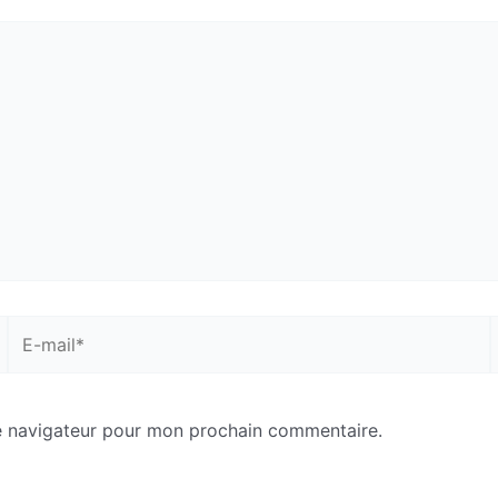
E-
S
mail*
e navigateur pour mon prochain commentaire.