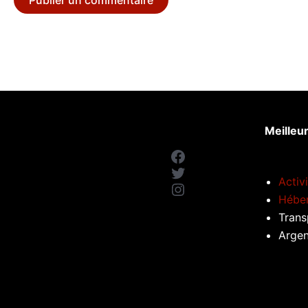
Meilleu
Facebook
Twitter
Activ
Instagram
Hébe
Trans
Argen