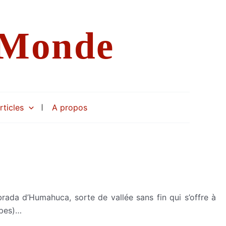
 Monde
rticles
A propos
rada d’Humahuca, sorte de vallée sans fin qui s’offre à
ipes)…