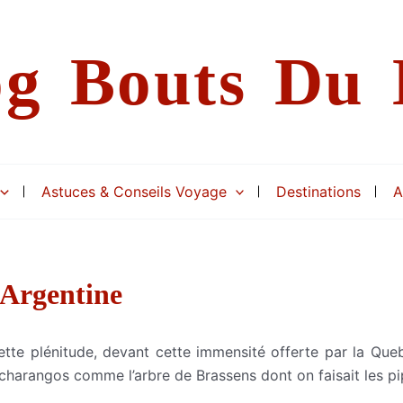
og Bouts Du
Astuces & Conseils Voyage
Destinations
A
Argentine
tte plénitude, devant cette immensité offerte par la Queb
 charangos comme l’arbre de Brassens dont on faisait les p