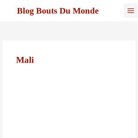
Aller
Blog Bouts Du Monde
au
contenu
Mali