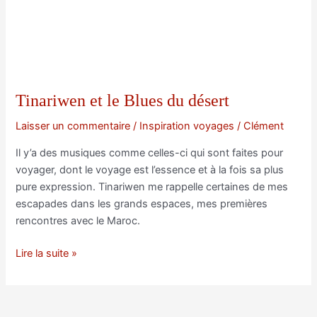
Tinariwen et le Blues du désert
Laisser un commentaire
/
Inspiration voyages
/
Clément
Il y’a des musiques comme celles-ci qui sont faites pour
voyager, dont le voyage est l’essence et à la fois sa plus
pure expression. Tinariwen me rappelle certaines de mes
escapades dans les grands espaces, mes premières
rencontres avec le Maroc.
Tinariwen
Lire la suite »
et
le
Blues