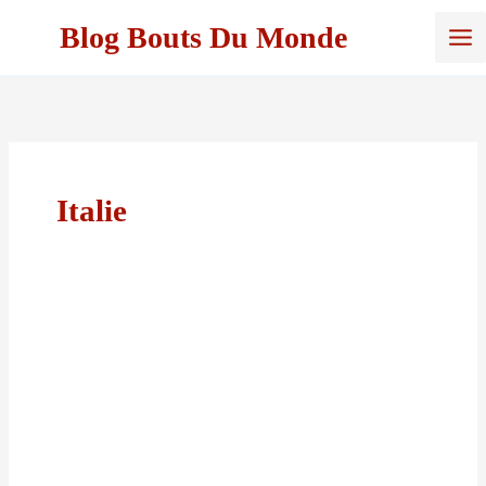
Aller
Blog Bouts Du Monde
au
contenu
Italie