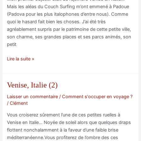
Mais les aléas du Couch Surfing m’ont emmené à Padoue
(Padova pour les plus italophones d’entre nous). Comme
quoi le hasard fait bien les choses. J’ai été très
agréablement surpris par le patrimoine de cette petite ville,
son charme, ses grandes places et ses parcs animés, son
petit
Padova,
Lire la suite »
Italie
Venise, Italie (2)
Laisser un commentaire
/
Comment s'occuper en voyage ?
/
Clément
Vous croiserez sûrement l’une de ces petites ruelles à
Venise en Italie… Noyée de soleil alors que quelques draps
flottent nonchalamment à la faveur d’une faible brise
méditerranéenne.Vous profiterez de l’ombre des ces