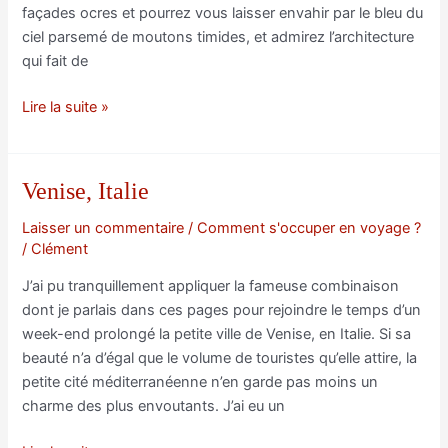
façades ocres et pourrez vous laisser envahir par le bleu du
ciel parsemé de moutons timides, et admirez l’architecture
qui fait de
Venise,
Lire la suite »
Italie
(2)
Venise, Italie
Laisser un commentaire
/
Comment s'occuper en voyage ?
/
Clément
J’ai pu tranquillement appliquer la fameuse combinaison
dont je parlais dans ces pages pour rejoindre le temps d’un
week-end prolongé la petite ville de Venise, en Italie. Si sa
beauté n’a d’égal que le volume de touristes qu’elle attire, la
petite cité méditerranéenne n’en garde pas moins un
charme des plus envoutants. J’ai eu un