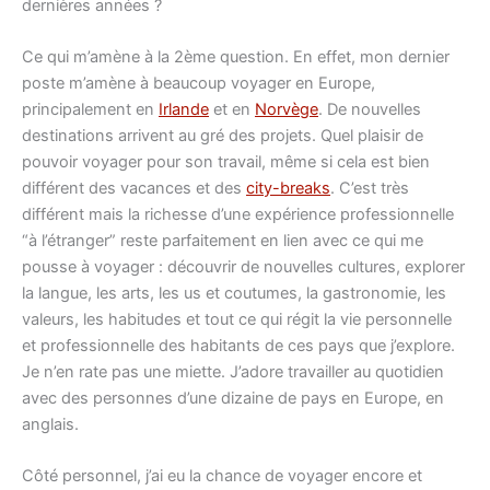
dernières années ?
Ce qui m’amène à la 2ème question. En effet, mon dernier
poste m’amène à beaucoup voyager en Europe,
principalement en
Irlande
et en
Norvège
. De nouvelles
destinations arrivent au gré des projets. Quel plaisir de
pouvoir voyager pour son travail, même si cela est bien
différent des vacances et des
city-breaks
. C’est très
différent mais la richesse d’une expérience professionnelle
“à l’étranger” reste parfaitement en lien avec ce qui me
pousse à voyager : découvrir de nouvelles cultures, explorer
la langue, les arts, les us et coutumes, la gastronomie, les
valeurs, les habitudes et tout ce qui régit la vie personnelle
et professionnelle des habitants de ces pays que j’explore.
Je n’en rate pas une miette. J’adore travailler au quotidien
avec des personnes d’une dizaine de pays en Europe, en
anglais.
Côté personnel, j’ai eu la chance de voyager encore et