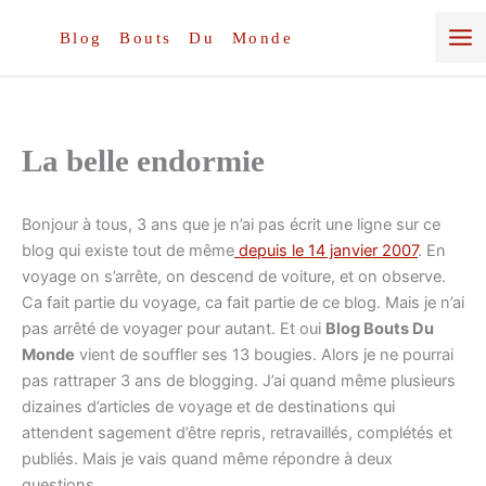
Aller
au
Blog Bouts Du Monde
contenu
La belle endormie
Bonjour à tous, 3 ans que je n’ai pas écrit une ligne sur ce
blog qui existe tout de même
depuis le 14 janvier 2007
. En
voyage on s’arrête, on descend de voiture, et on observe.
Ca fait partie du voyage, ca fait partie de ce blog. Mais je n’ai
pas arrêté de voyager pour autant. Et oui
Blog Bouts Du
Monde
vient de souffler ses 13 bougies. Alors je ne pourrai
pas rattraper 3 ans de blogging. J’ai quand même plusieurs
dizaines d’articles de voyage et de destinations qui
attendent sagement d’être repris, retravaillés, complétés et
publiés. Mais je vais quand même répondre à deux
questions.