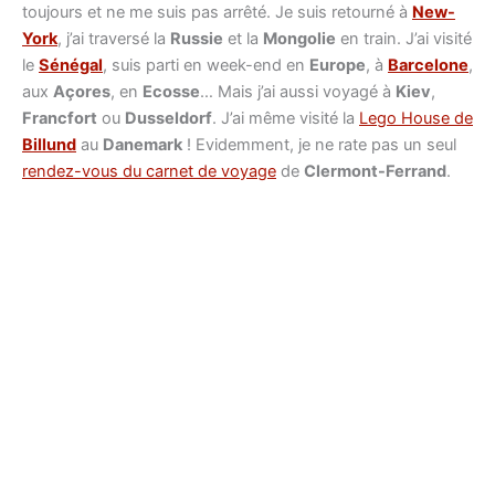
toujours et ne me suis pas arrêté. Je suis retourné à
New-
York
, j’ai traversé la
Russie
et la
Mongolie
en train. J’ai visité
le
Sénégal
, suis parti en week-end en
Europe
, à
Barcelone
,
aux
Açores
, en
Ecosse
… Mais j’ai aussi voyagé à
Kiev
,
Francfort
ou
Dusseldorf
. J’ai même visité la
Lego House de
Billund
au
Danemark
! Evidemment, je ne rate pas un seul
rendez-vous du carnet de voyage
de
Clermont-Ferrand
.