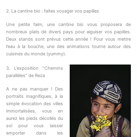
2. La cantine bio : faites voyager vos papilles
Une petite faim, une cantine bio vous proposera de
nombreux plats de divers pays pour aiguiser vos papilles.
Deux stands sont prévus cette année ! Pour vous mettre
l’eau à la bouche, une des animations tourne autour des
cuisines du monde (yummy).
3. L’exposition “Chemins
parallèles” de Reza
A ne pas manquer ! Des
portraits magnifiques, à la
simple évocation des villes
immortalisées, vous en
aurez les pieds décollés du
sol pour vous laisser
emporter dans les