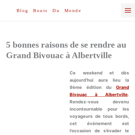
Aller
au
Blog Bouts Du Monde
contenu
5 bonnes raisons de se rendre au
Grand Bivouac à Albertville
Ce weekend et dès
aujourd’hui aura lieu la
9ème édition du
Grand
Bivouac à Albertville
.
Rendez-vous devenu
incontournable pour les
voyageurs de tous bords,
cet événement est
l’occasion de s’évader le