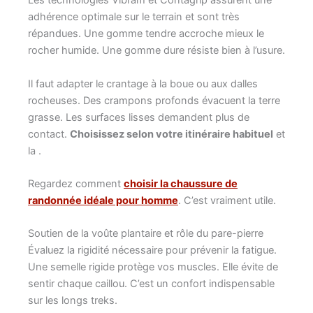
Les technologies Vibram et Contagrip assurent une
adhérence optimale sur le terrain et sont très
répandues. Une gomme tendre accroche mieux le
rocher humide. Une gomme dure résiste bien à l’usure.
Il faut adapter le crantage à la boue ou aux dalles
rocheuses. Des crampons profonds évacuent la terre
grasse. Les surfaces lisses demandent plus de
contact.
Choisissez selon votre itinéraire habituel
et
la .
Regardez comment
choisir la chaussure de
randonnée idéale pour homme
. C’est vraiment utile.
Soutien de la voûte plantaire et rôle du pare-pierre
Évaluez la rigidité nécessaire pour prévenir la fatigue.
Une semelle rigide protège vos muscles. Elle évite de
sentir chaque caillou. C’est un confort indispensable
sur les longs treks.