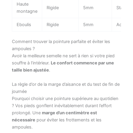
Haute
Rigide
5mm
Stabilité
montagne
Eboulis
Rigide
5mm
Adhére
Comment trouver la pointure parfaite et éviter les
ampoules ?
Avoir la meilleure semelle ne sert à rien si votre pied
souffre à l’intérieur.
Le confort commence par une
taille bien ajustée
.
La règle d’or de la marge d’aisance et du test de fin de
journée
Pourquoi choisir une pointure supérieure au quotidien
? Vos pieds gonflent inévitablement durant l’effort
prolongé. Une
marge d’un centimètre est
nécessaire
pour éviter les frottements et les
ampoules.