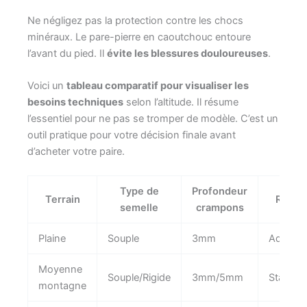
Ne négligez pas la protection contre les chocs
minéraux. Le pare-pierre en caoutchouc entoure
l’avant du pied. Il
évite les blessures douloureuses
.
Voici un
tableau comparatif pour visualiser les
besoins techniques
selon l’altitude. Il résume
l’essentiel pour ne pas se tromper de modèle. C’est un
outil pratique pour votre décision finale avant
d’acheter votre paire.
Type de
Profondeur
Terrain
Rigidi
semelle
crampons
Plaine
Souple
3mm
Adhére
Moyenne
Souple/Rigide
3mm/5mm
Stabilité
montagne