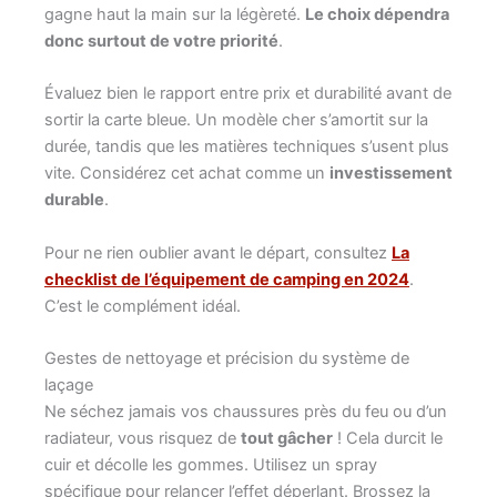
gagne haut la main sur la légèreté.
Le choix dépendra
donc surtout de votre priorité
.
Évaluez bien le rapport entre prix et durabilité avant de
sortir la carte bleue. Un modèle cher s’amortit sur la
durée, tandis que les matières techniques s’usent plus
vite. Considérez cet achat comme un
investissement
durable
.
Pour ne rien oublier avant le départ, consultez
La
checklist de l’équipement de camping en 2024
.
C’est le complément idéal.
Gestes de nettoyage et précision du système de
laçage
Ne séchez jamais vos chaussures près du feu ou d’un
radiateur, vous risquez de
tout gâcher
! Cela durcit le
cuir et décolle les gommes. Utilisez un spray
spécifique pour relancer l’effet déperlant. Brossez la