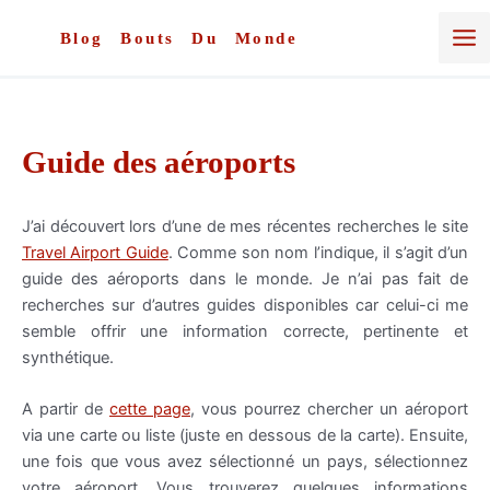
Aller
au
Blog Bouts Du Monde
contenu
Guide des aéroports
J’ai découvert lors d’une de mes récentes recherches le site
Travel Airport Guide
. Comme son nom l’indique, il s’agit d’un
guide des aéroports dans le monde. Je n’ai pas fait de
recherches sur d’autres guides disponibles car celui-ci me
semble offrir une information correcte, pertinente et
synthétique.
A partir de
cette page
, vous pourrez chercher un aéroport
via une carte ou liste (juste en dessous de la carte). Ensuite,
une fois que vous avez sélectionné un pays, sélectionnez
votre aéroport. Vous trouverez quelques informations