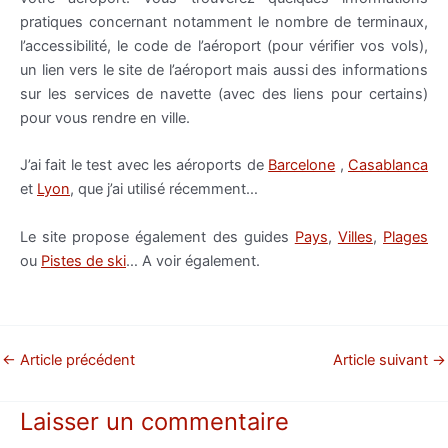
pratiques concernant notamment le nombre de terminaux,
l’accessibilité, le code de l’aéroport (pour vérifier vos vols),
un lien vers le site de l’aéroport mais aussi des informations
sur les services de navette (avec des liens pour certains)
pour vous rendre en ville.
J’ai fait le test avec les aéroports de
Barcelone
,
Casablanca
et
Lyon
, que j’ai utilisé récemment…
Le site propose également des guides
Pays
,
Villes
,
Plages
ou
Pistes de ski
… A voir également.
←
Article précédent
Article suivant
→
Laisser un commentaire