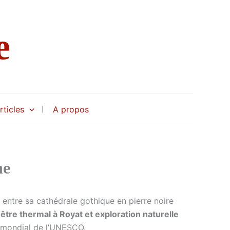
e
rticles
A propos
ne
, entre sa cathédrale gothique en pierre noire
-être thermal à Royat et exploration naturelle
 mondial de l’UNESCO.