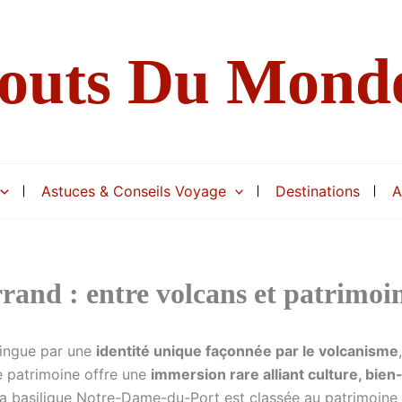
Bouts Du Mond
Astuces & Conseils Voyage
Destinations
A
and : entre volcans et patrimoi
stingue par une
identité unique façonnée par le volcanisme
Ce patrimoine offre une
immersion rare alliant culture, bien
a basilique Notre-Dame-du-Port est classée au patrimoine