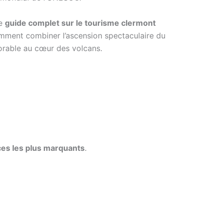
Ce
guide complet sur le tourisme clermont
comment combiner l’ascension spectaculaire du
orable au cœur des volcans.
ces les plus marquants
.