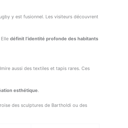
e rugby y est fusionnel. Les visiteurs découvrent
 Elle
définit l’identité profonde des habitants
ire aussi des textiles et tapis rares. Ces
réation esthétique
.
croise des sculptures de Bartholdi ou des