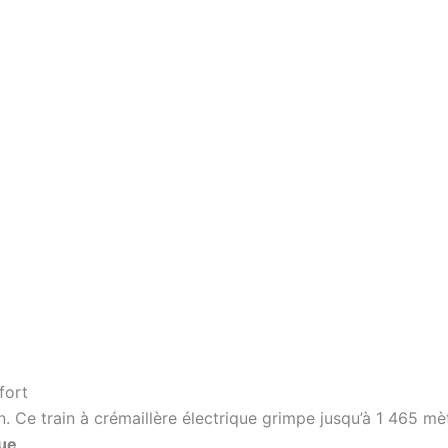
fort
 Ce train à crémaillère électrique grimpe jusqu’à 1 465 mèt
que
.