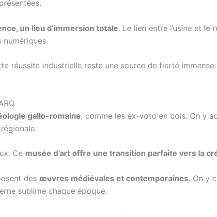
présentées.
nce, un lieu d’immersion totale
. Le lien entre l’usine et l
ts numériques.
te réussite industrielle reste une source de fierté immense.
MARQ
éologie gallo-romaine
, comme les ex-voto en bois. On y adm
 régionale.
eux. Ce
musée d’art offre une transition parfaite vers la c
xposent des
œuvres médiévales et contemporaines
. On y 
derne sublime chaque époque.