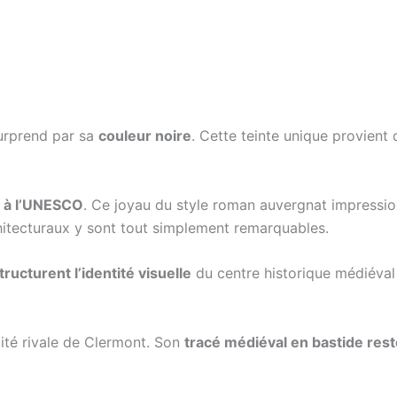
urprend par sa
couleur noire
. Cette teinte unique provient 
 à l’UNESCO
. Ce joyau du style roman auvergnat impressio
chitecturaux y sont tout simplement remarquables.
tructurent l’identité visuelle
du centre historique médiéval
cité rivale de Clermont. Son
tracé médiéval en bastide res