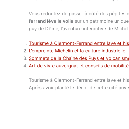
Vous redoutez de passer à côté des pépites c
ferrand lève le voile
sur un patrimoine unique
puy de Dôme, l’aventure interactive de Miche
Tourisme à Clermont-Ferrand entre lave et his
L’empreinte Michelin et la culture industrielle
Sommets de la Chaîne des Puys et volcanisme
Art de vivre auvergnat et conseils de mobilité
Tourisme à Clermont-Ferrand entre lave et his
Après avoir planté le décor de cette cité auv