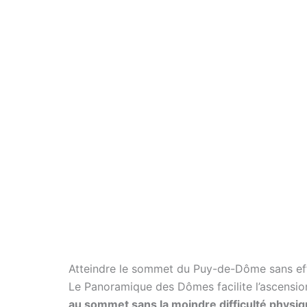
Atteindre le sommet du Puy-de-Dôme sans ef
Le Panoramique des Dômes facilite l’ascension.
au sommet sans la moindre difficulté physi