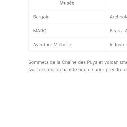
Musée
Bargoin
Archéolo
MARQ
Beaux-A
Aventure Michelin
Industri
Sommets de la Chaîne des Puys et volcanisme
Quittons maintenant le bitume pour prendre d