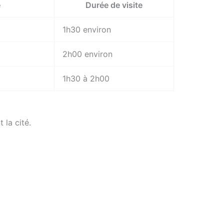
e
Durée de visite
1h30 environ
2h00 environ
1h30 à 2h00
 la cité.