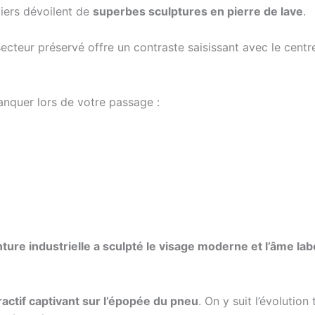
liers dévoilent de
superbes sculptures en pierre de lave
.
 secteur préservé offre un contraste saisissant avec le cent
nquer lors de votre passage :
nture industrielle a sculpté le visage moderne et l’âme la
ractif captivant sur l’épopée du pneu
. On y suit l’évolutio