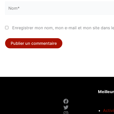
Nom*
Enregistrer mon nom, mon e-mail et mon site dans l
Meilleu
Facebook
Twitter
Activ
Instagram