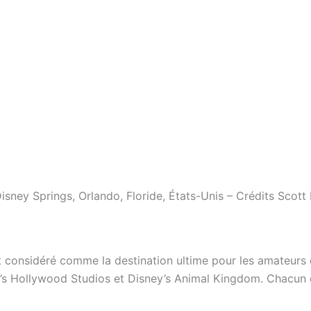
isney Springs, Orlando, Floride, États-Unis – Crédits Scott
nt considéré comme la destination ultime pour les amateu
’s Hollywood Studios et Disney’s Animal Kingdom. Chacun o