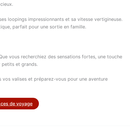
cieux.
es loopings impressionnants et sa vitesse vertigineuse.
ue, parfait pour une sortie en famille.
 Que vous recherchiez des sensations fortes, une touche
petits et grands.
ites vos valises et préparez-vous pour une aventure
ences de voyage