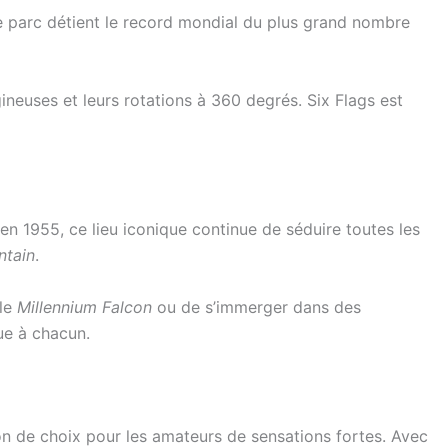
Ce parc détient le record mondial du plus grand nombre
neuses et leurs rotations à 360 degrés. Six Flags est
en 1955, ce lieu iconique continue de séduire toutes les
ntain
.
 le
Millennium Falcon
ou de s’immerger dans des
ue à chacun.
ion de choix pour les amateurs de sensations fortes. Avec