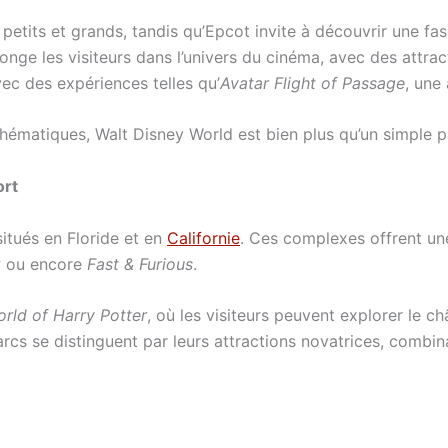
etits et grands, tandis qu’Epcot invite à découvrir une fa
onge les visiteurs dans l’univers du cinéma, avec des att
ec des expériences telles qu’
Avatar Flight of Passage
, une
ématiques, Walt Disney World est bien plus qu’un simple pa
ort
itués en Floride et en
Californie
. Ces complexes offrent une
k
ou encore
Fast & Furious
.
rld of Harry Potter
, où les visiteurs peuvent explorer le 
cs se distinguent par leurs attractions novatrices, combin