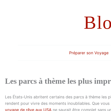
Aller
au
Bl
contenu
Préparer son Voyage
Les parcs à thème les plus imp
Les États-Unis abritent certains des parcs à thème les p
rendent pour vivre des moments inoubliables. Que vous 
voyage de rêve aux USA
ne saurait être complet sans un