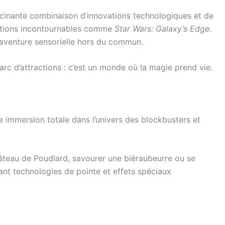
scinante combinaison d’innovations technologiques et de
ractions incontournables comme
Star Wars: Galaxy’s Edge
.
 aventure sensorielle hors du commun.
rc d’attractions : c’est un monde où la magie prend vie.
 immersion totale dans l’univers des blockbusters et
château de Poudlard, savourer une bièraubeurre ou se
ant technologies de pointe et effets spéciaux