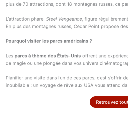
plus de 70 attractions, dont 18 montagnes russes, ce pa
L’attraction phare,
Steel Vengeance
, figure régulièreme
En plus des montagnes russes, Cedar Point propose des zo
Pourquoi visiter les parcs américains ?
Les
parcs à thème des États-Unis
offrent une expérienc
de magie ou une plongée dans vos univers cinématographi
Planifier une visite dans l’un de ces parcs, c’est s’offri
inoubliable : un voyage de rêve aux USA vous attend dan
Retrouvez tout