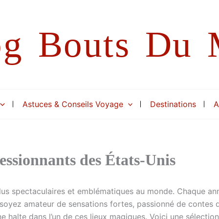
og Bouts Du
Astuces & Conseils Voyage
Destinations
A
ressionnants des États-Unis
lus spectaculaires et emblématiques au monde. Chaque année,
soyez amateur de sensations fortes, passionné de contes de
e halte dans l’un de ces lieux magiques. Voici une sélectio