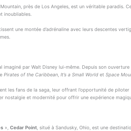
 Mountain, près de Los Angeles, est un véritable paradis. 
t inoubliables.
issent une montée d’adrénaline avec leurs descentes vertigi
êmes.
al imaginé par Walt Disney lui-même. Depuis son ouverture 
me
Pirates of the Caribbean
,
It’s a Small World
et
Space Mou
ent les fans de la saga, leur offrant l’opportunité de piloter
ler nostalgie et modernité pour offrir une expérience magiq
es
»,
Cedar Point
, situé à Sandusky, Ohio, est une destinat