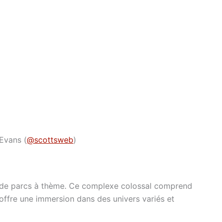
 Evans (
@scottsweb
)
rs de parcs à thème. Ce complexe colossal comprend
ffre une immersion dans des univers variés et