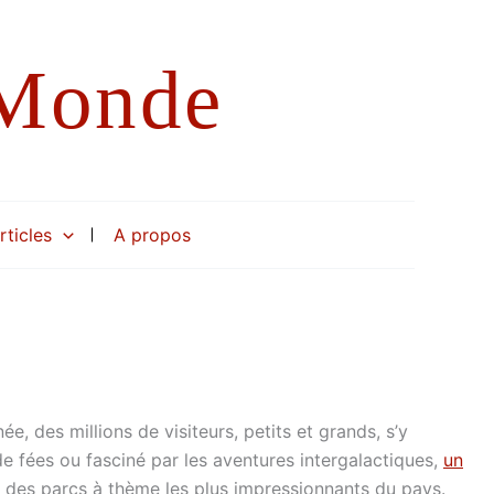
 Monde
rticles
A propos
 des millions de visiteurs, petits et grands, s’y
 fées ou fasciné par les aventures intergalactiques,
un
n des parcs à thème les plus impressionnants du pays.