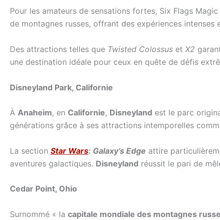
Pour les amateurs de sensations fortes, Six Flags Magic
de montagnes russes, offrant des expériences intenses e
Des attractions telles que
Twisted Colossus
et
X2
garant
une destination idéale pour ceux en quête de défis extr
Disneyland Park, Californie
À
Anaheim
, en
Californie
,
Disneyland
est le parc origin
générations grâce à ses attractions intemporelles com
La section
Star Wars
: Galaxy’s Edge
attire particulièrem
aventures galactiques.
Disneyland
réussit le pari de mê
Cedar Point, Ohio
Surnommé « la
capitale mondiale des montagnes russ