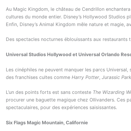
Au Magic Kingdom, le château de Cendrillon enchantera p
cultures du monde entier. Disney’s Hollywood Studios pl
Enfin, Disney’s Animal Kingdom mêle nature et magie, av
Des spectacles nocturnes éblouissants aux restaurants th
Universal Studios Hollywood et Universal Orlando Res
Les cinéphiles ne peuvent manquer les parcs Universal, s
des franchises cultes comme
Harry Potter
,
Jurassic Par
L’un des points forts est sans conteste
The Wizarding Wo
procurer une baguette magique chez Ollivanders. Ces par
spectaculaires, pour des expériences saisissantes.
Six Flags Magic Mountain, Californie