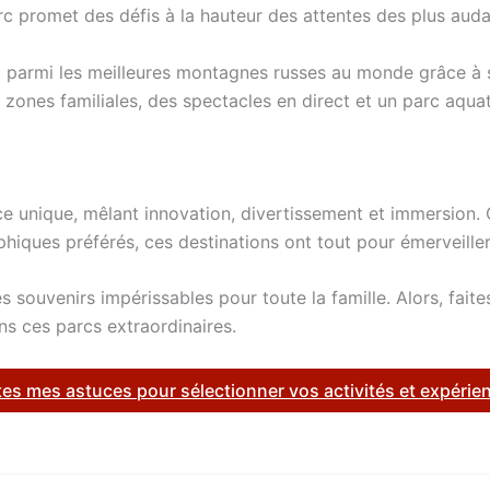
rc promet des défis à la hauteur des attentes des plus auda
nt parmi les meilleures montagnes russes au monde grâce à s
nes familiales, des spectacles en direct et un parc aquatiq
e unique, mêlant innovation, divertissement et immersion.
ques préférés, ces destinations ont tout pour émerveiller 
r des souvenirs impérissables pour toute la famille. Alors, fa
s ces parcs extraordinaires.
es mes astuces pour sélectionner vos activités et expéri