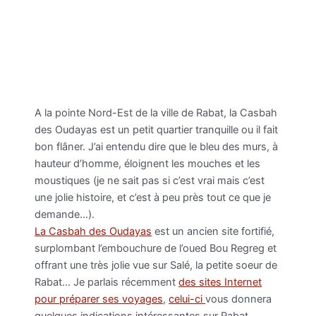
A la pointe Nord-Est de la ville de Rabat, la Casbah
des Oudayas est un petit quartier tranquille ou il fait
bon flâner. J’ai entendu dire que le bleu des murs, à
hauteur d’homme, éloignent les mouches et les
moustiques (je ne sait pas si c’est vrai mais c’est
une jolie histoire, et c’est à peu près tout ce que je
demande…).
La Casbah des Oudayas
est un ancien site fortifié,
surplombant l’embouchure de l’oued Bou Regreg et
offrant une très jolie vue sur Salé, la petite soeur de
Rabat… Je parlais récemment
des sites Internet
pour préparer ses voyages
,
celui-ci
vous donnera
quelques indications intéressantes sur Rabat.