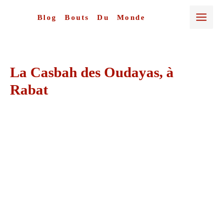
Aller
au
Blog Bouts Du Monde
contenu
La Casbah des Oudayas, à
Rabat