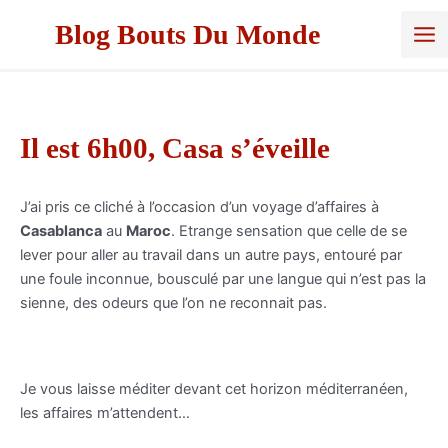
Aller
Blog Bouts Du Monde
au
contenu
Il est 6h00, Casa s’éveille
J’ai pris ce cliché à l’occasion d’un voyage d’affaires à
Casablanca
au
Maroc
. Etrange sensation que celle de se
lever pour aller au travail dans un autre pays, entouré par
une foule inconnue, bousculé par une langue qui n’est pas la
sienne, des odeurs que l’on ne reconnait pas.
Je vous laisse méditer devant cet horizon méditerranéen,
les affaires m’attendent…