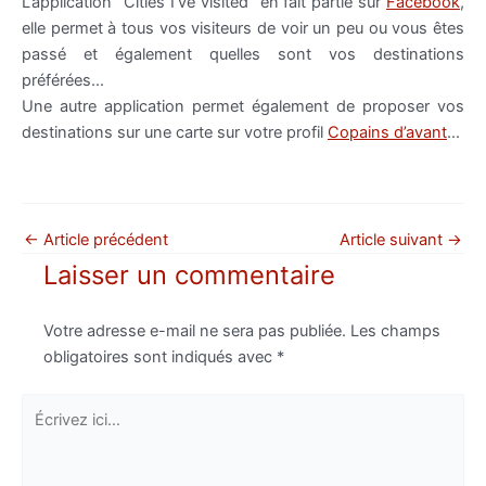
L’application “
Cities
I’ve
visited
” en fait partie sur
Facebook
,
elle permet à tous vos visiteurs de voir un peu ou vous êtes
passé et également quelles sont vos destinations
préférées
…
Une autre application permet également de proposer vos
destinations sur une carte sur votre profil
Copains d’avant
…
←
Article précédent
Article suivant
→
Laisser un commentaire
Votre adresse e-mail ne sera pas publiée.
Les champs
obligatoires sont indiqués avec
*
Écrivez
ici…