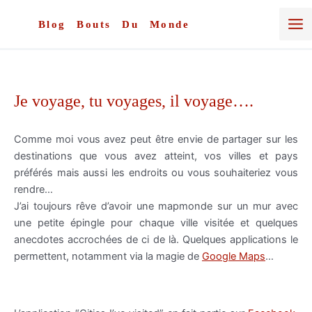
Aller
au
Blog Bouts Du Monde
contenu
Je voyage, tu voyages, il voyage….
Comme moi vous avez peut être envie de partager sur les
destinations
que vous avez atteint, vos villes et pays
préférés mais aussi les endroits ou vous souhaiteriez vous
rendre…
J’ai toujours
rêve
d’avoir une
mapmonde
sur un mur avec
une petite épingle pour chaque ville visitée et quelques
anecdotes accrochées de ci de là. Quelques applications le
permettent, notamment via la magie de
Google
Maps
…