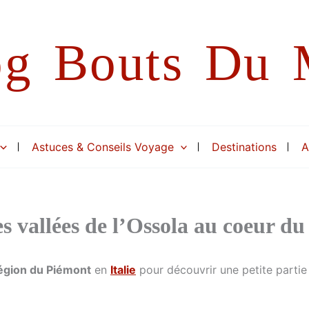
og Bouts Du
Astuces & Conseils Voyage
Destinations
A
es vallées de l’Ossola au coeur du
égion du Piémont
en
Italie
pour découvrir une petite partie 