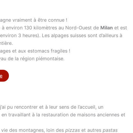
gagne vraiment à être connue !
uve à environ 130 kilomètres au Nord-Ouest de
Milan
et est
nviron 3 heures). Les alpages suisses sont d’ailleurs à
tière.
ages et aux estomacs fragiles !
oyau de la région piémontaise.
e
’ai pu rencontrer et à leur sens de l’accueil, un
en travaillant à la restauration de maisons anciennes et
a vie des montagnes, loin des
pizzas
et autres
pastas