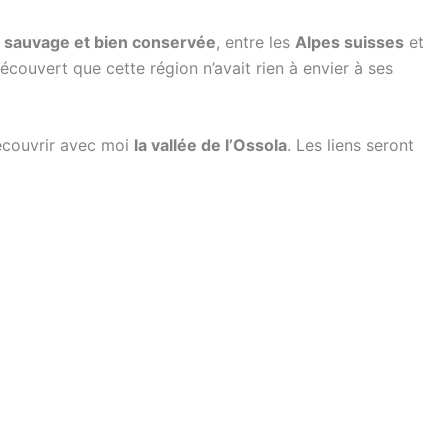
 sauvage et bien conservée
, entre les
Alpes suisses
et
 découvert que cette région n’avait rien à envier à ses
découvrir avec moi
la vallée de l’Ossola
. Les liens seront