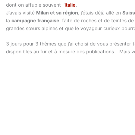
dont on affuble souvent l’
Italie
.
J’avais visité
Milan et sa région
, j’étais déjà allé en
Suis
la
campagne française
, faite de roches et de teintes de
grandes sœurs alpines et que le voyageur curieux pourra
3 jours pour 3 thèmes que j’ai choisi de vous présenter 
disponibles au fur et à mesure des publications… Mais vo