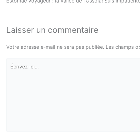
Estomac voyageur : la vallée de l’Ossola! Suis impatient
Laisser un commentaire
Votre adresse e-mail ne sera pas publiée.
Les champs ob
Écrivez
ici…