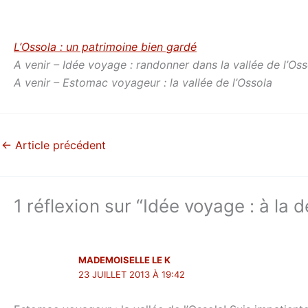
L’Ossola : un patrimoine bien gardé
A venir – Idée voyage : randonner dans la vallée de l’Oss
A venir – Estomac voyageur : la vallée de l’Ossola
←
Article précédent
1 réflexion sur “Idée voyage : à la
MADEMOISELLE LE K
23 JUILLET 2013 À 19:42