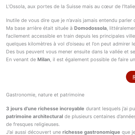
L’Ossola, aux portes de la Suisse mais au cœur de l’Italie
Inutile de vous dire que je n’avais jamais entendu parler d
Ma base arrière était située à
Domodossola
, littéralem
facilement accessible en train depuis les principales vil
quelques kilomètres à vol d’oiseau et l’on peut admirer 
Des bus peuvent vous mener ensuite dans la vallée et ses
En venant de
Milan
, il est également possible de faire 
Gastronomie, nature et patrimoine
3 jours d’une richesse incroyable
durant lesquels j’ai p
patrimoine architectural
de plusieurs centaines d’années
de fresques religieuses.
J’ai aussi découvert une
richesse gastronomique
que je