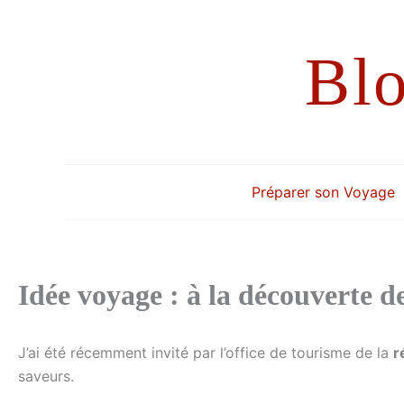
Aller
au
Bl
contenu
Préparer son Voyage
Idée voyage : à la découverte d
J’ai été récemment invité par l’office de tourisme de la
r
saveurs.